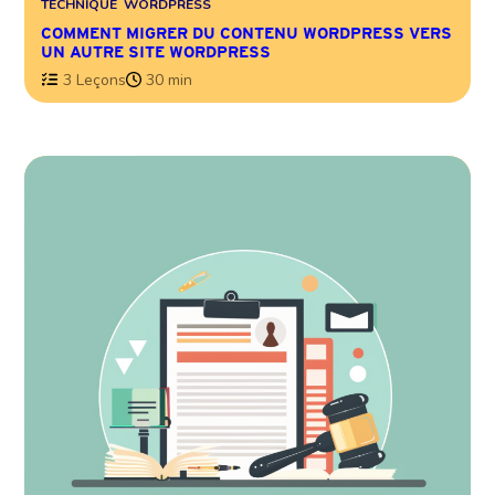
TECHNIQUE
WORDPRESS
COMMENT MIGRER DU CONTENU WORDPRESS VERS
UN AUTRE SITE WORDPRESS
3 Leçons
30 min