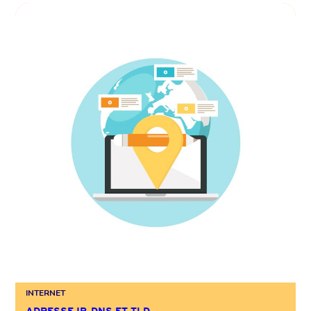
INTERNET
ADRESSE IP, DNS ET TLD