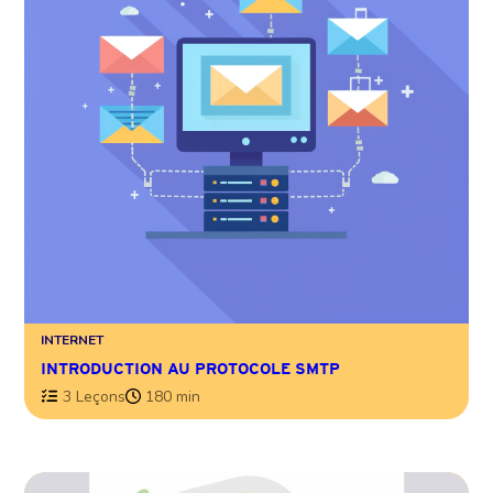
INTERNET
INTRODUCTION AU PROTOCOLE SMTP
3 Leçons
180 min