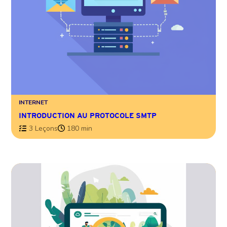
INTERNET
INTRODUCTION AU PROTOCOLE SMTP
3 Leçons
180 min