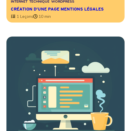
INTERNET
TECHNIQUE
WORDPRESS
CRÉATION D’UNE PAGE MENTIONS LÉGALES
1 Leçons
10 min